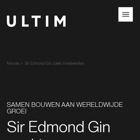
NL
EN
Nieuws
Sir Edmond Gin zoekt investeerders
SAMEN BOUWEN AAN WERELDWIJDE
GROEI
Sir Edmond Gin