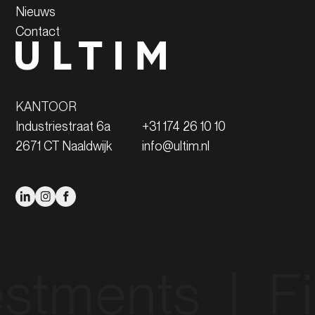
Nieuws
Contact
KANTOOR
Industriestraat 6a
+31 174 26 10 10
2671 CT Naaldwijk
info@ultim.nl
ments‎ ‎ |‎ ‎ Fina