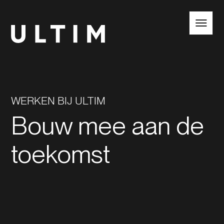
NL
EN
WERKEN BIJ ULTIM
Bouw mee aan de
toekomst