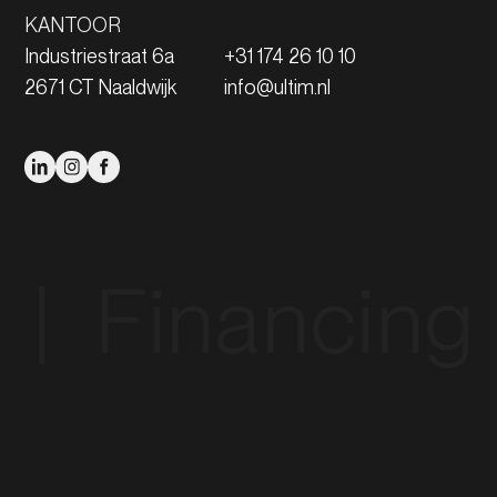
KANTOOR
Industriestraat 6a
+31 174 26 10 10
2671 CT Naaldwijk
info@ultim.nl
 Financing‎ ‎ |‎ ‎