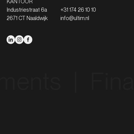
KANTOOR
Industriestraat 6a
+31 174 26 10 10
2671 CT Naaldwijk
info@ultim.nl
s‎ ‎ |‎ ‎ Financin